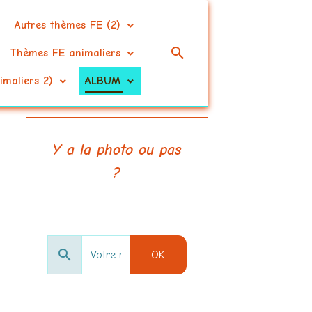
Autres thèmes FE (2)
Thèmes FE animaliers
imaliers 2)
ALBUM
Y a la photo ou pas
?
OK