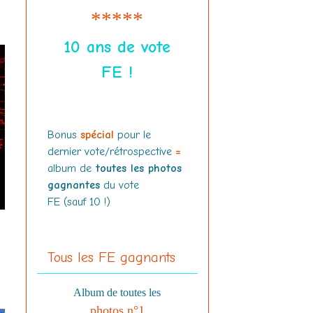
*****
10 ans de vote
FE !
Bonus
spécial
pour le
dernier vote/rétrospective
=
album de
toutes les photos
gagnantes
du vote
FE (sauf 10 !)
Tous les FE gagnants
Album de toutes les
photos n°1