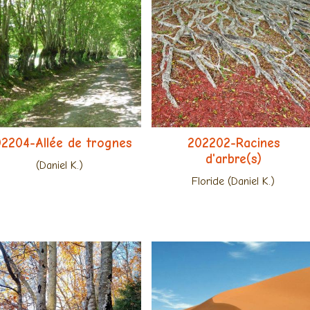
2204-Allée de trognes
202202-Racines
d'arbre(s)
(Daniel K.)
Floride (Daniel K.)