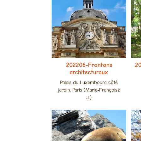
202206-Frontons
20
architecturaux
Palais du Luxembourg côté
jardin, Paris (Marie-Françoise
J.)