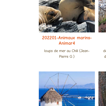
202201-Animaux marins-
Animar4
loups de mer au Chili (Jean-
d
Pierre G.)
d