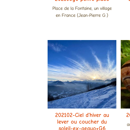
Place de la Fontaine, un village
en France (Jean-Pierre G.)
202102-Ciel d'hiver au
2
lever ou coucher du
a
soleil-ex-aequo+G6