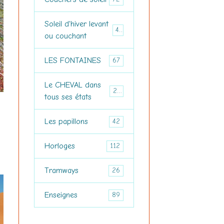
Soleil d'hiver levant
44
ou couchant
LES FONTAINES
67
Le CHEVAL dans
227
tous ses états
Les papillons
42
Horloges
112
Tramways
26
Enseignes
89