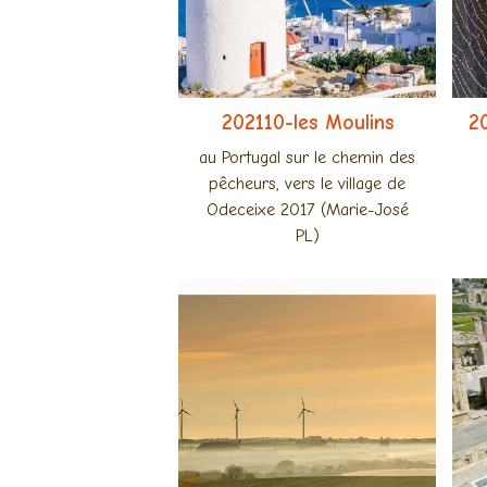
202110-les Moulins
2
au Portugal sur le chemin des
pêcheurs, vers le village de
Odeceixe 2017 (Marie-José
PL)