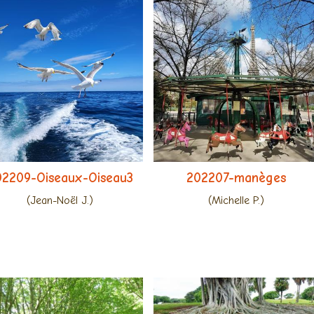
02209-Oiseaux-Oiseau3
202207-manèges
(Jean-Noël J.)
(Michelle P.)