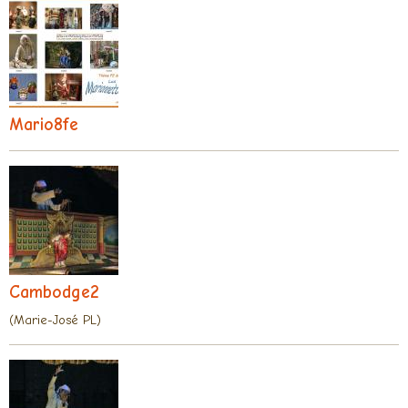
Mario8fe
Cambodge2
(Marie-José PL)