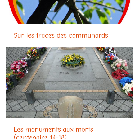
Sur les traces des communards
Les monuments aux morts
(centenaire 14-18)