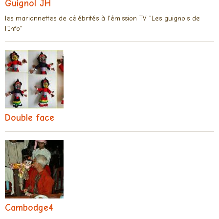
Guignol JH
les marionnettes de célébrités à l'émission TV "Les guignols de
l'Info"
Double face
Cambodge4