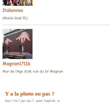
Italiennes
(Marie-José PL)
Magnan1711b
Mur de l'Age d'oR, rue du Dr Magnan
Y a la photo ou pas ?
Quoi ? Où ? par Qui ?... saisir l'objet de...
►