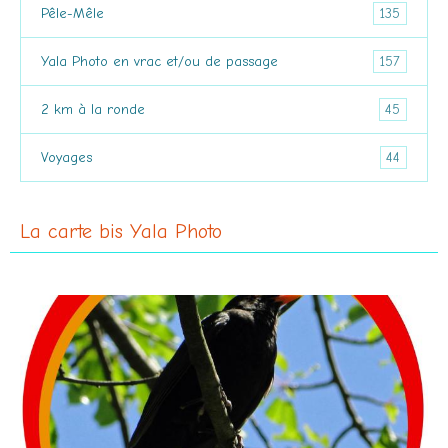
135
Pêle-Mêle
157
Yala Photo en vrac et/ou de passage
45
2 km à la ronde
44
Voyages
La carte bis Yala Photo