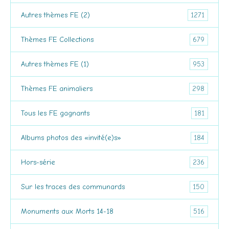
1271
Autres thèmes FE (2)
679
Thèmes FE Collections
953
Autres thèmes FE (1)
298
Thèmes FE animaliers
181
Tous les FE gagnants
184
Albums photos des «invité(e)s»
236
Hors-série
150
Sur les traces des communards
516
Monuments aux Morts 14-18