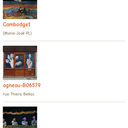
Cambodge1
(Marie-José PL)
agneau-B06579
rue Thiers, Bellac