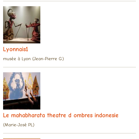
Lyonnais1
musée à Lyon (Jean-Pierre G.)
Le mahabharata theatre d ombres indonesie
(Marie-José PL)