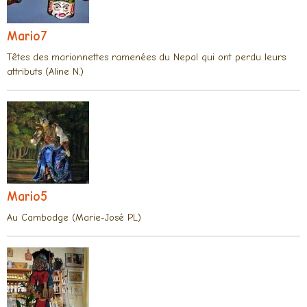
Mario7
Têtes des marionnettes ramenées du Nepal qui ont perdu leurs
attributs (Aline N.)
Mario5
Au Cambodge (Marie-José PL)