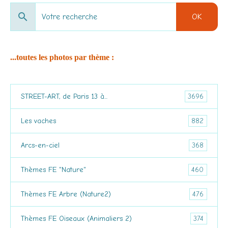
OK
...toutes les photos par thème :
3696
STREET-ART, de Paris 13 à...
882
Les vaches
368
Arcs-en-ciel
460
Thèmes FE "Nature"
476
Thèmes FE Arbre (Nature2)
374
Thèmes FE Oiseaux (Animaliers 2)