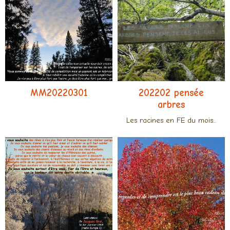
MM20220301
202202 pensée
arbres
Les racines en FE du mois...