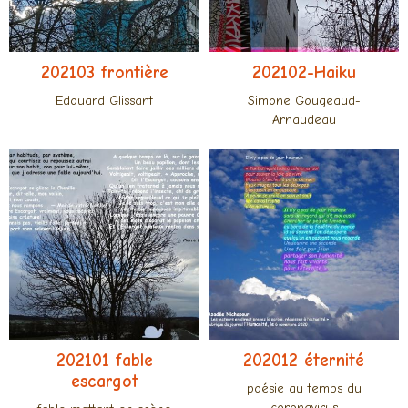
202103 frontière
202102-Haiku
Edouard Glissant
Simone Gougeaud-
Arnaudeau
202101 fable
202012 éternité
escargot
poésie au temps du
coronavirus