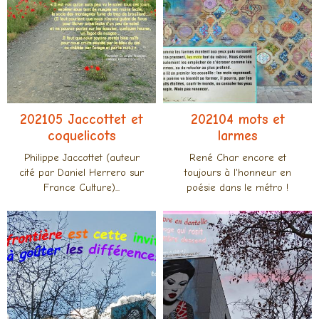
202105 Jaccottet et
202104 mots et
coquelicots
larmes
Philippe Jaccottet (auteur
René Char encore et
cité par Daniel Herrero sur
toujours à l'honneur en
France Culture)...
poésie dans le métro !