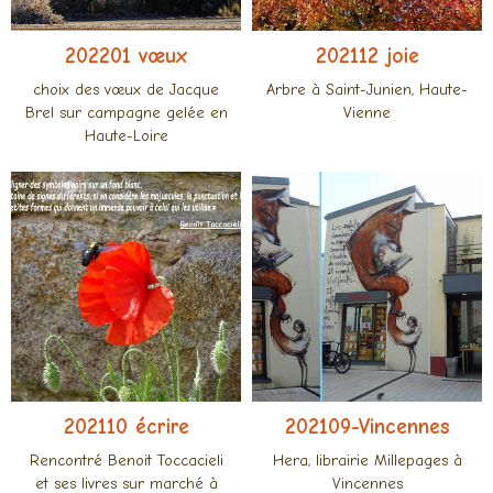
202201 vœux
202112 joie
choix des vœux de Jacque
Arbre à Saint-Junien, Haute-
Brel sur campagne gelée en
Vienne
Haute-Loire
202110 écrire
202109-Vincennes
Rencontré Benoit Toccacieli
Hera, librairie Millepages à
et ses livres sur marché à
Vincennes