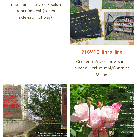
Important à savoir ? selon
Denis Diderot (roses
extension Choisy)
202410 libre lire
Citation d'Albert Brie sur F
pioche L'Art et moi/Christine
Michel