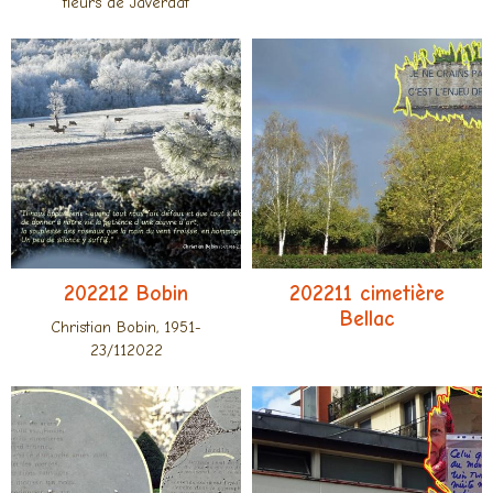
fleurs de Javerdat
202212 Bobin
202211 cimetière
Bellac
Christian Bobin, 1951-
23/112022