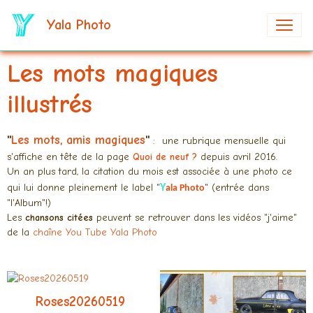
Yala Photo
Les mots magiques
illustrés
"
Les
mots, amis magiques
"
: une rubrique mensuelle qui
s'affiche en tête de la page
Quoi de neuf ?
depuis avril 2016.
Un an plus tard, la citation du mois est associée à une photo ce
qui lui donne pleinement le label "
" (entrée dans
Y
ala Photo
"l'Album"!)
Les
chansons citées
peuvent se retrouver dans les vidéos "j'aime"
de la
chaîne You Tube Yala Photo
Roses20260519