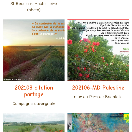
St-Beauzire, Haute-Loire
(photo)
202108 citation
202106-MD Palestine
partage
mur du Parc de Bagatelle
Campagne auvergnate