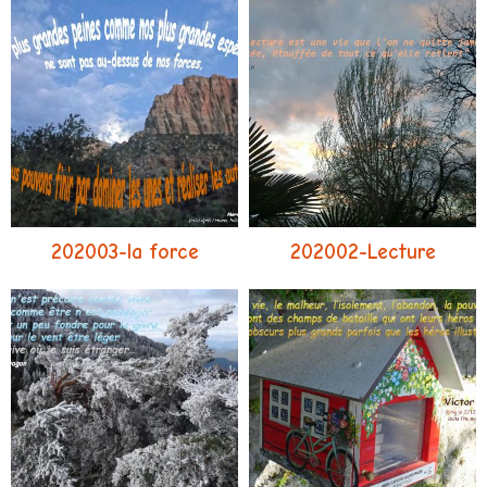
202003-la force
202002-Lecture