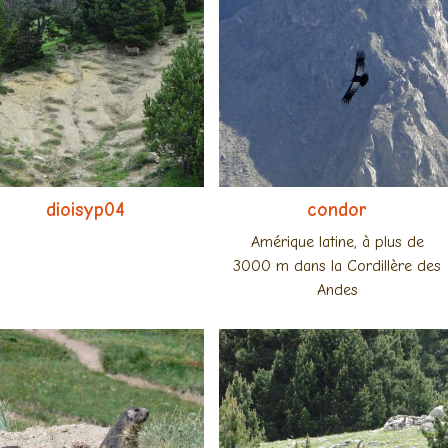
dioisyp04
condor
Amérique latine, à plus de
3000 m dans la Cordillère des
Andes