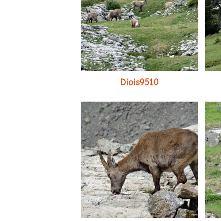
Diois9510