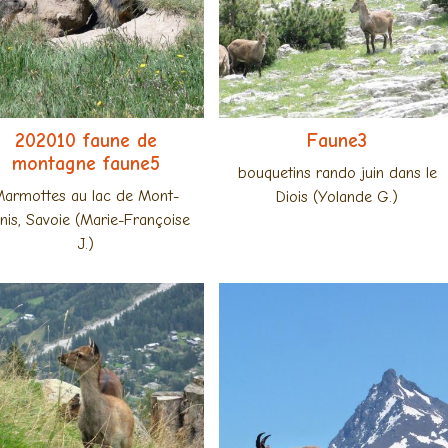
202010 faune de
Faune3
montagne faune5
bouquetins rando juin dans le
armottes au lac de Mont-
Diois (Yolande G.)
nis, Savoie (Marie-Françoise
J.)