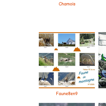
Chamois
Faune8en9