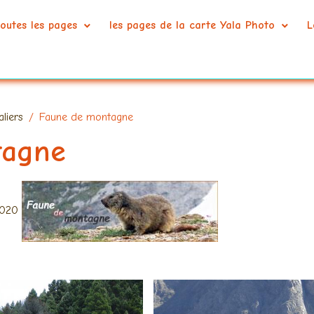
outes les pages
les pages de la carte Yala Photo
L
liers
Faune de montagne
tagne
2020