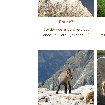
Faune7
Condors de la Cordillère des
Andes, au Pérou (Yolande G.)
Me