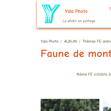
T
Yala Photo
La photo en partage
Yala Photo
ALBUM
Thèmes FE anima
Faune de mon
thème FE octobre 