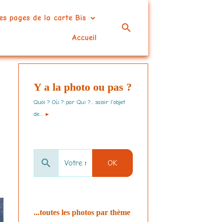
es pages de la carte Bis
Accueil
Y a la photo ou pas ?
Quoi ? Où ? par Qui ?... saisir l'objet
de...
►
OK
...toutes les photos par thème