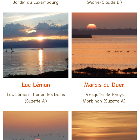
Jardin du Luxembourg
(Marie-Claude B.)
Lac Léman
Marais du Duer
Lac Léman, Thonon les Bains
Presqu’île de Rhuys,
(Suzette A.)
Morbihan (Suzette A.)