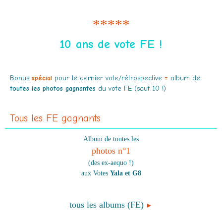
*****
10 ans de vote FE !
Bonus
spécial
pour le dernier vote/rétrospective
=
album de
toutes les photos gagnantes
du vote FE (sauf 10 !)
Tous les FE gagnants
Album de toutes les
photos n°1
(des ex-aequo !)
aux Votes
Yala et G8
tous les albums (FE)
►