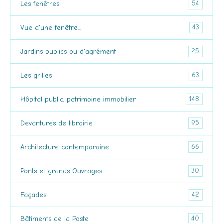
54
Les fenêtres
43
Vue d'une fenêtre...
25
Jardins publics ou d'agrément
63
Les grilles
148
Hôpital public, patrimoine immobilier
95
Devantures de librairie
66
Architecture contemporaine
30
Ponts et grands Ouvrages
42
Façades
40
Bâtiments de la Poste