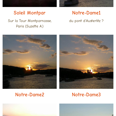
Soleil Montpar
Notre-Dame1
Sur la Tour Montparnasse,
du pont d'Austerlitz ?
Paris (Suzette A.)
Notre-Dame2
Notre-Dame3