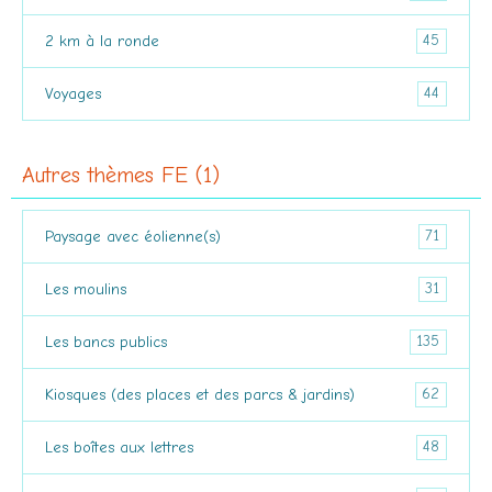
45
2 km à la ronde
44
Voyages
Autres thèmes FE (1)
71
Paysage avec éolienne(s)
31
Les moulins
135
Les bancs publics
62
Kiosques (des places et des parcs & jardins)
48
Les boîtes aux lettres