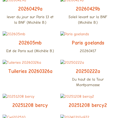
20260429a
20260429b
lever du jour sur Paris 13 et
Soleil levant sur la BNF
la BNF (Michèle B.)
(Michèle B.)
202605mb
Paris goelands
Est de Paris sud (Michèle B.)
20260417
Tuileries 20260326a
20250222a
Du haut de la Tour
Montparnasse
20251208 bercy
20251208 bercy2