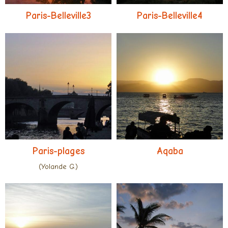
Paris-Belleville3
Paris-Belleville4
Paris-plages
Aqaba
(Yolande G.)