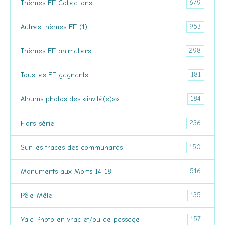
679
Thèmes FE Collections
953
Autres thèmes FE (1)
298
Thèmes FE animaliers
181
Tous les FE gagnants
184
Albums photos des «invité(e)s»
236
Hors-série
150
Sur les traces des communards
516
Monuments aux Morts 14-18
135
Pêle-Mêle
157
Yala Photo en vrac et/ou de passage