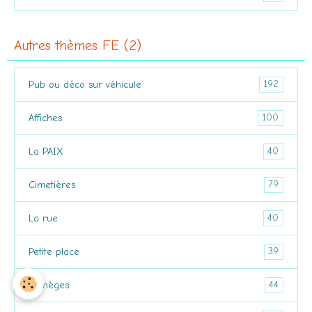
Autres thèmes FE (2)
192
Pub ou déco sur véhicule
100
Affiches
40
La PAIX
79
Cimetières
40
La rue
39
Petite place
44
Manèges