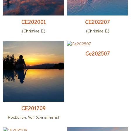
CE202001
CE202207
(Christine E.)
(Christine E.)
Ce202507
CE201709
Rocbaron, Var (Christine E.)