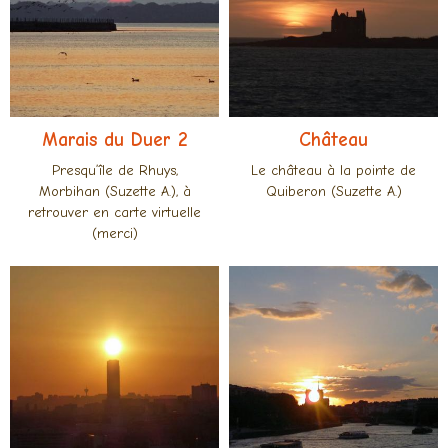
Marais du Duer 2
Château
Presqu’île de Rhuys,
Le château à la pointe de
Morbihan (Suzette A.), à
Quiberon (Suzette A.)
retrouver en carte virtuelle
(merci)