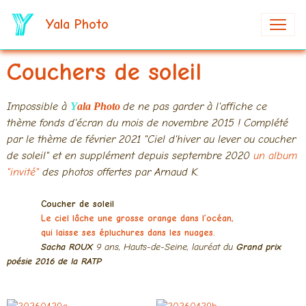
Yala Photo
Couchers de soleil
Y
Impossible à
ala Photo
de
ne pas garder à l'affiche ce
thème fonds d'écran du mois de novembre 2015 ! Complété
par le thème de février 2021 "
Ciel d'hiver au lever ou coucher
de soleil" et en supplément depuis
septembre 2020
un album
"invité"
des photos offertes par Arnaud K.
Coucher de soleil
Le ciel lâche une grosse orange dans l’océan,
qui laisse ses épluchures dans les nuages.
Sacha ROUX
9 ans, Hauts-de-Seine, lauréat du
Grand prix
poésie 2016 de la RATP