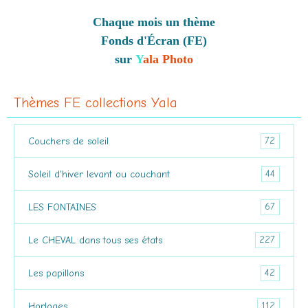
Chaque mois un thème
Fonds d'Écran (FE)
sur
Y
ala Photo
Thèmes FE collections Yala
72
Couchers de soleil
44
Soleil d'hiver levant ou couchant
67
LES FONTAINES
227
Le CHEVAL dans tous ses états
42
Les papillons
112
Horloges