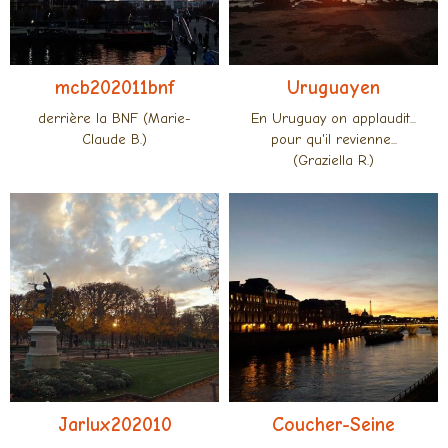
mcb202011bnf
Uruguayen
derrière la BNF (Marie-
En Uruguay on applaudit...
Claude B.)
pour qu'il revienne...
(Graziella R.)
Jarlux202010
Coucher-Seine