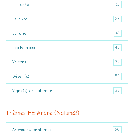
13
La rosée
23
Le givre
41
La lune
45
Les Falaises
39
Volcans
56
Désert(s)
39
Vigne(s) en automne
Thèmes FE Arbre (Nature2)
60
Arbres au printemps