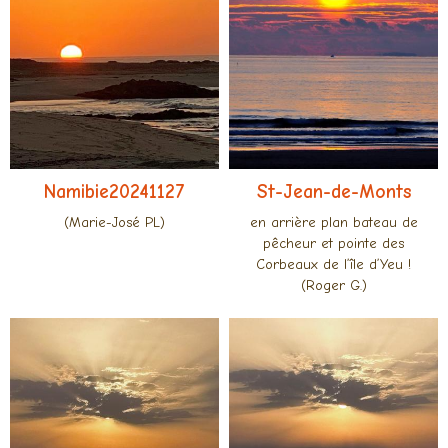
Namibie20241127
St-Jean-de-Monts
(Marie-José PL)
en arrière plan bateau de
pêcheur et pointe des
Corbeaux de l’île d’Yeu !
(Roger G.)