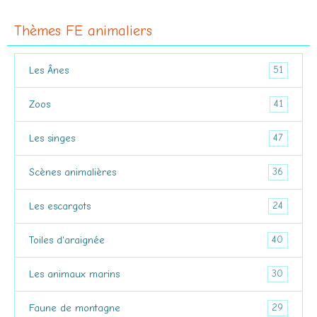
Thèmes FE animaliers
51
Les Ânes
41
Zoos
47
Les singes
36
Scènes animalières
24
Les escargots
40
Toiles d'araignée
30
Les animaux marins
29
Faune de montagne