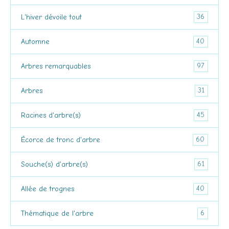
36
L'hiver dévoile tout
40
Automne
97
Arbres remarquables
31
Arbres
45
Racines d'arbre(s)
60
Écorce de tronc d'arbre
61
Souche(s) d'arbre(s)
40
Allée de trognes
6
Thématique de l'arbre