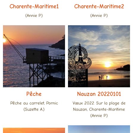
Charente-Maritime1
Charente-Maritime2
(Annie P.)
(Annie P.)
Pêche
Nauzan 20220101
Pêche au carrelet, Pornic
Vœux 2022. Sur la plage de
(Suzette A.)
Nauzan, Charente-Maritime
(Annie P.)