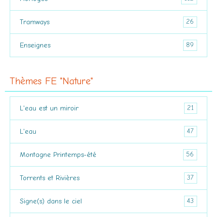
26
Tramways
89
Enseignes
Thèmes FE "Nature"
21
L'eau est un miroir
47
L'eau
56
Montagne Printemps-été
37
Torrents et Rivières
43
Signe(s) dans le ciel