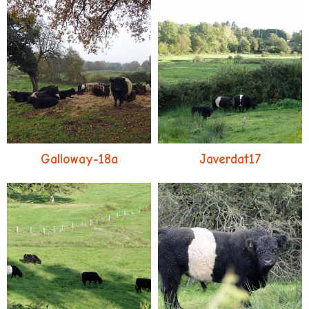
Galloway-18a
Javerdat17