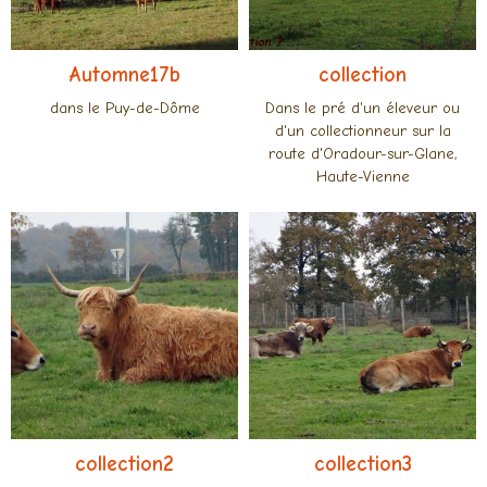
Automne17b
collection
dans le Puy-de-Dôme
Dans le pré d'un éleveur ou
d'un collectionneur sur la
route d'Oradour-sur-Glane,
Haute-Vienne
collection2
collection3