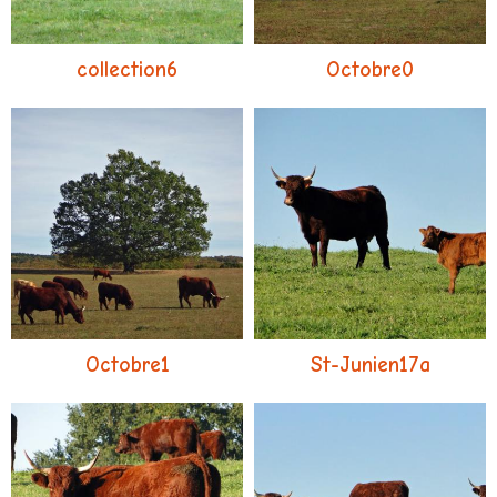
collection6
Octobre0
Octobre1
St-Junien17a