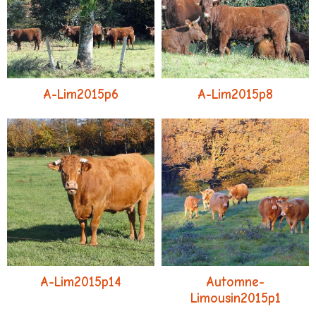
A-Lim2015p6
A-Lim2015p8
A-Lim2015p14
Automne-
Limousin2015p1