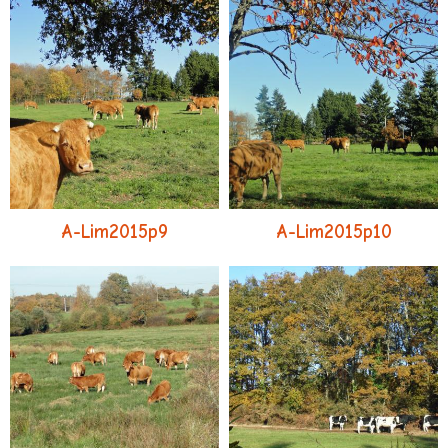
A-Lim2015p9
A-Lim2015p10