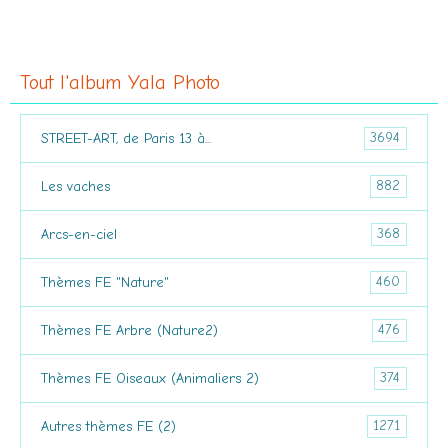
Tout l'album Yala Photo
3694
STREET-ART, de Paris 13 à...
882
Les vaches
368
Arcs-en-ciel
460
Thèmes FE "Nature"
476
Thèmes FE Arbre (Nature2)
374
Thèmes FE Oiseaux (Animaliers 2)
1271
Autres thèmes FE (2)