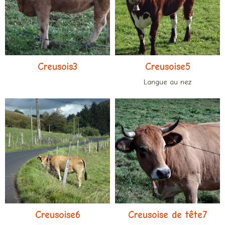
Creusois3
Creusoise5
Langue au nez
Creusoise6
Creusoise de tête7