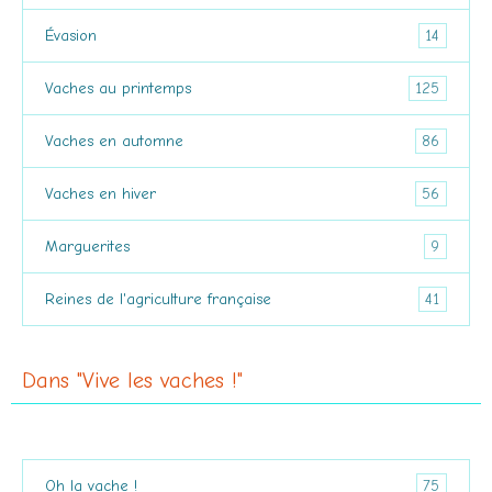
14
Évasion
125
Vaches au printemps
86
Vaches en automne
56
Vaches en hiver
9
Marguerites
41
Reines de l'agriculture française
Dans "Vive les vaches !"
75
Oh la vache !