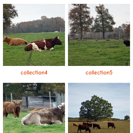
collection4
collection5