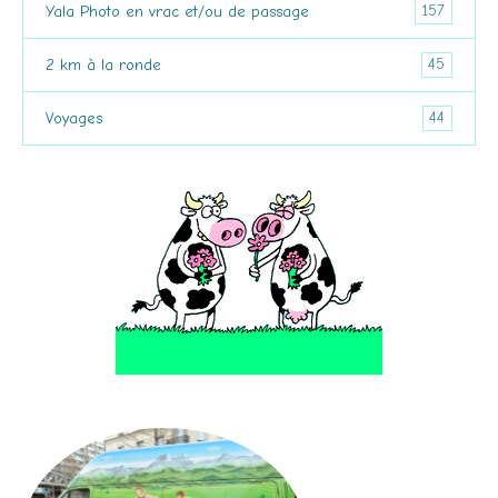
157
Yala Photo en vrac et/ou de passage
45
2 km à la ronde
44
Voyages