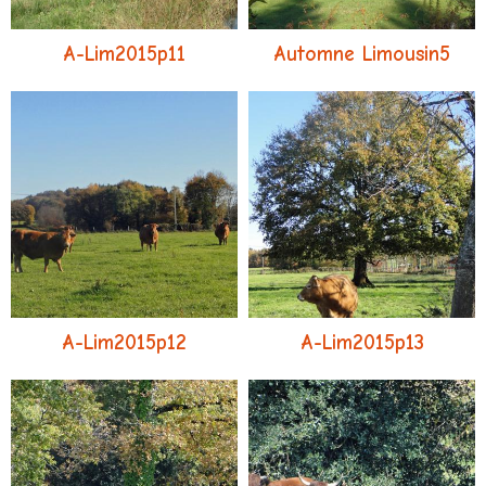
A-Lim2015p11
Automne Limousin5
A-Lim2015p12
A-Lim2015p13