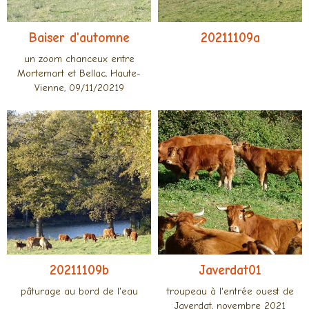
Baiser d'automne
20211109a
un zoom chanceux entre
Mortemart et Bellac, Haute-
Vienne, 09/11/20219
20211109b
Javerdat01
pâturage au bord de l'eau
troupeau à l'entrée ouest de
Javerdat, novembre 2021