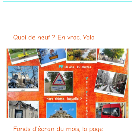
Quoi de neuf ? En vrac, Yala
Fonds d'écran du mois, la page