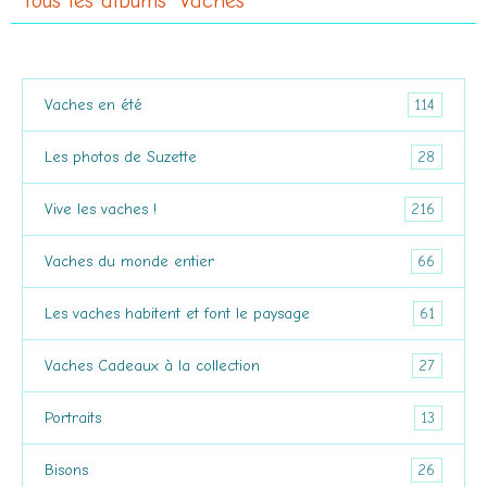
Tous les albums "Vaches"
114
Vaches en été
28
Les photos de Suzette
216
Vive les vaches !
66
Vaches du monde entier
61
Les vaches habitent et font le paysage
27
Vaches Cadeaux à la collection
13
Portraits
26
Bisons