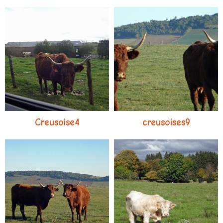
Creusoise4
creusoises9