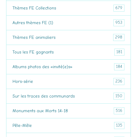
679
Thèmes FE Collections
953
Autres thèmes FE (1)
298
Thèmes FE animaliers
181
Tous les FE gagnants
184
Albums photos des «invité(e)s»
236
Hors-série
150
Sur les traces des communards
516
Monuments aux Morts 14-18
135
Pêle-Mêle