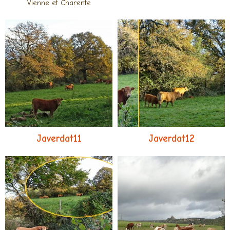
Vienne et Charente
Javerdat11
Javerdat12