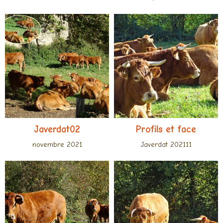
Javerdat02
Profils et face
novembre 2021
Javerdat 202111