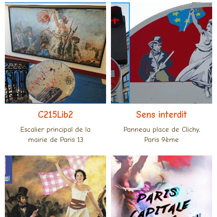
C215Lib2
Sens interdit
Escalier principal de la
Panneau place de Clichy,
mairie de Paris 13
Paris 9ème