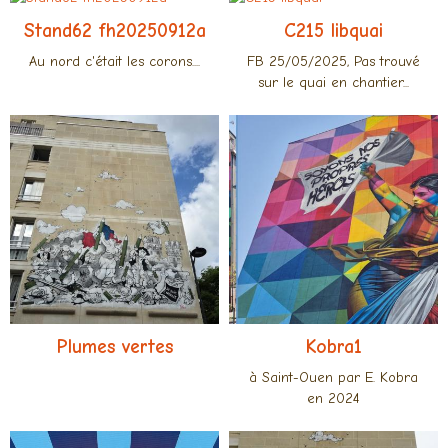
Stand62 fh20250912a
C215 libquai
Au nord c'était les corons....
FB 25/05/2025, Pas trouvé
sur le quai en chantier...
Plumes vertes
Kobra1
à Saint-Ouen par E. Kobra
en 2024