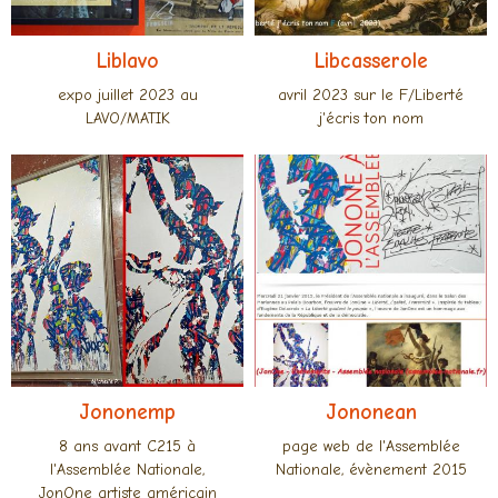
Liblavo
Libcasserole
expo juillet 2023 au
avril 2023 sur le F/Liberté
LAVO/MATIK
j'écris ton nom
Jononemp
Jononean
8 ans avant C215 à
page web de l'Assemblée
l'Assemblée Nationale,
Nationale, évènement 2015
JonOne artiste américain