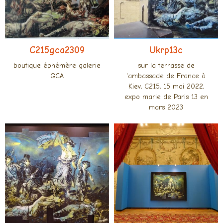
C215gca2309
Ukrp13c
boutique éphémère galerie
sur la terrasse de
GCA
'ambassade de France à
Kiev, C215, 15 mai 2022,
expo marie de Paris 13 en
mars 2023