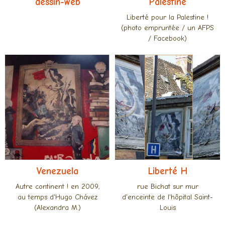
dessin-web
Palestine
Liberté pour la Palestine !
(photo empruntée / un AFPS
/ Facebook)
Venezuela
Liberté H
Autre continent ! en 2009,
rue Bichat sur mur
au temps d'Hugo Chávez
d'enceinte de l'hôpital Saint-
(Alexandra M.)
Louis