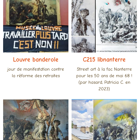
Louvre banderole
C215 libnanterre
jour de manifestation contre
Street art à la fac Nanterre
la réforme des retraites
pour les 50 ans de mai 68 !
(par hasard, Patricia C. en
2023)