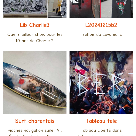
Lib Charlie3
L20241215b2
Quel meilleur choix pour les
Trottoir du Lavomatic
10 ans de Charlie ?!
Surf charentais
Tableau tele
Pioches navigation suite TV :
Tableau Liberté dans