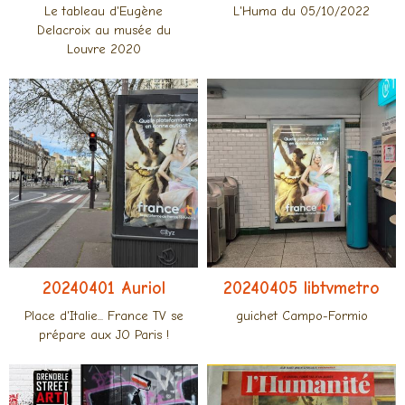
Le tableau d'Eugène
L'Huma du 05/10/2022
Delacroix au musée du
Louvre 2020
20240401 Auriol
20240405 libtvmetro
Place d'Italie... France TV se
guichet Campo-Formio
prépare aux JO Paris !