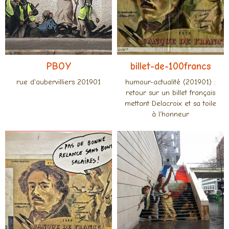
PBOY
billet-de-100francs
rue d'aubervilliers 201901
humour-actualité (201901) :
retour sur un billet français
mettant Delacroix et sa toile
à l'honneur