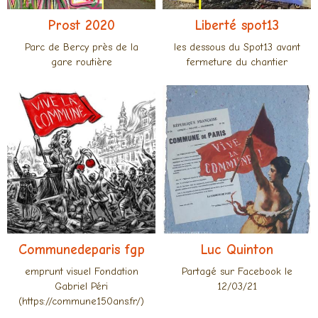
Prost 2020
Liberté spot13
Parc de Bercy près de la
les dessous du Spot13 avant
gare routière
fermeture du chantier
Communedeparis fgp
Luc Quinton
emprunt visuel Fondation
Partagé sur Facebook le
Gabriel Péri
12/03/21
(https://commune150ans.fr/)