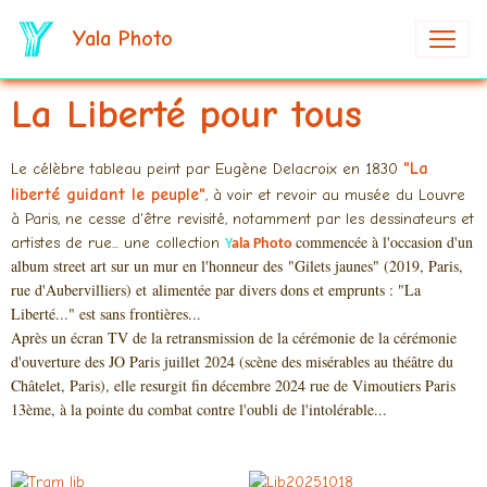
Yala Photo
La Liberté pour tous
"
La
Le célèbre tableau peint par Eugène Delacroix en 1830
liberté guidant le peuple
"
,
à voir et revoir au musée du Louvre
à Paris, ne cesse d'être revisité,
notamment par les dessinateurs et
commencée à l'occasion d'un
artistes de rue... une collection
Y
ala Photo
album street art sur un mur en l'honneur des "Gilets jaunes" (2019, Paris,
rue d'Aubervilliers) et
alimentée par divers dons et emprunts : "La
Liberté..." est sans frontières...
Après un écran TV de la retransmission de la cérémonie de la cérémonie
d'ouverture des JO Paris juillet 2024 (scène des misérables au théâtre du
Châtelet, Paris), elle resurgit fin décembre 2024 rue de Vimoutiers Paris
13ème, à la pointe du combat contre l'oubli de l'intolérable...