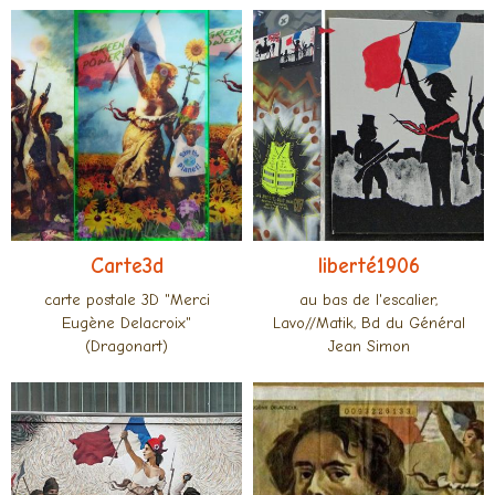
Carte3d
liberté1906
carte postale 3D "Merci
au bas de l'escalier,
Eugène Delacroix"
Lavo//Matik, Bd du Général
(Dragonart)
Jean Simon