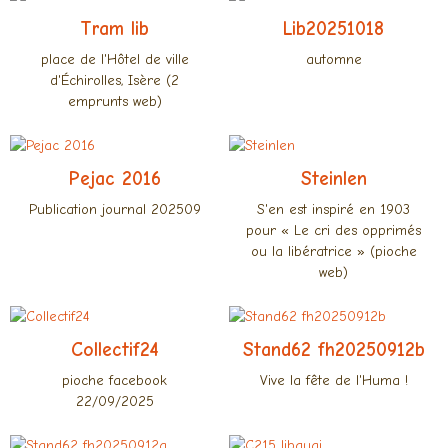
Tram lib
Lib20251018
place de l'Hôtel de ville
automne
d'Échirolles, Isère (2
emprunts web)
Pejac 2016
Steinlen
Publication journal 202509
S'en est inspiré en 1903
pour « Le cri des opprimés
ou la libératrice » (pioche
web)
Collectif24
Stand62 fh20250912b
pioche facebook
Vive la fête de l'Huma !
22/09/2025