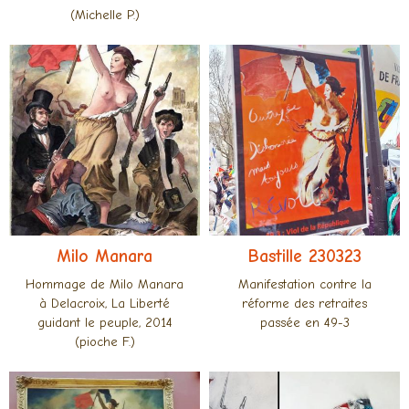
(Michelle P.)
Milo Manara
Bastille 230323
Hommage de Milo Manara
Manifestation contre la
à Delacroix, La Liberté
réforme des retraites
guidant le peuple, 2014
passée en 49-3
(pioche F.)