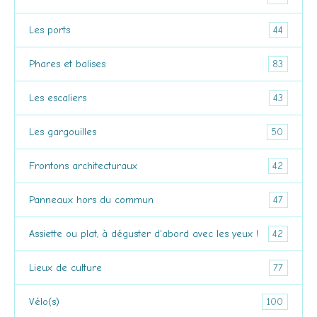
44
Les ports
83
Phares et balises
43
Les escaliers
50
Les gargouilles
42
Frontons architecturaux
47
Panneaux hors du commun
42
Assiette ou plat, à déguster d'abord avec les yeux !
77
Lieux de culture
100
Vélo(s)