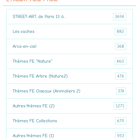
3694
STREET-ART, de Paris 13 à...
882
Les vaches
368
Arcs-en-ciel
460
Thèmes FE "Nature"
476
Thèmes FE Arbre (Nature2)
374
Thèmes FE Oiseaux (Animaliers 2)
1271
Autres thèmes FE (2)
679
Thèmes FE Collections
953
Autres thèmes FE (1)