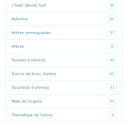
36
L'hiver dévoile tout
40
Automne
97
Arbres remarquables
31
Arbres
45
Racines d'arbre(s)
60
Écorce de tronc d'arbre
61
Souche(s) d'arbre(s)
40
Allée de trognes
6
Thématique de l'arbre