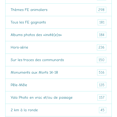
298
Thèmes FE animaliers
181
Tous les FE gagnants
184
Albums photos des «invité(e)s»
236
Hors-série
150
Sur les traces des communards
516
Monuments aux Morts 14-18
135
Pêle-Mêle
157
Yala Photo en vrac et/ou de passage
45
2 km à la ronde