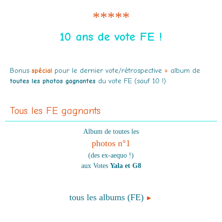
*****
10 ans de vote FE !
Bonus
spécial
pour le dernier vote/rétrospective
=
album de
toutes les photos gagnantes
du vote FE (sauf 10 !)
Tous les FE gagnants
Album de toutes les
photos n°1
(des ex-aequo !)
aux Votes
Yala et G8
tous les albums (FE)
►