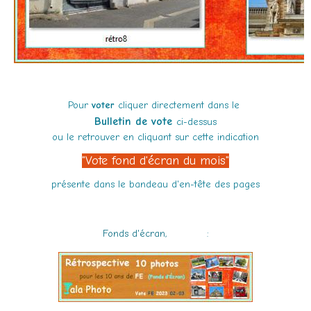
Pour
voter
cliquer directement dans le
Bulletin de vote
ci-dessus
ou le retrouver en cliquant sur cette
indication
"Vote fond d'écran du mois"
présente dans le bandeau d'en-tête des pages
Fonds d'écran,
la page
: