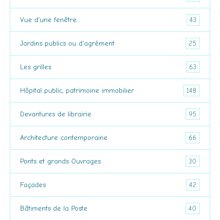
43
Vue d'une fenêtre...
25
Jardins publics ou d'agrément
63
Les grilles
148
Hôpital public, patrimoine immobilier
95
Devantures de librairie
66
Architecture contemporaine
30
Ponts et grands Ouvrages
42
Façades
40
Bâtiments de la Poste