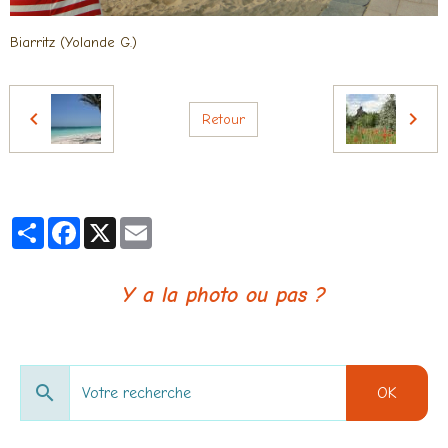
Biarritz (Yolande G.)
Retour
Partager
Facebook
X
Email
Y a la photo ou pas ?
OK