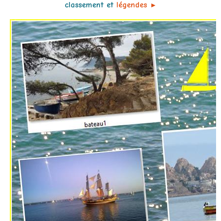
classement et
légendes
►