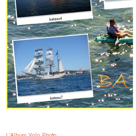
L'Album Yala Photo