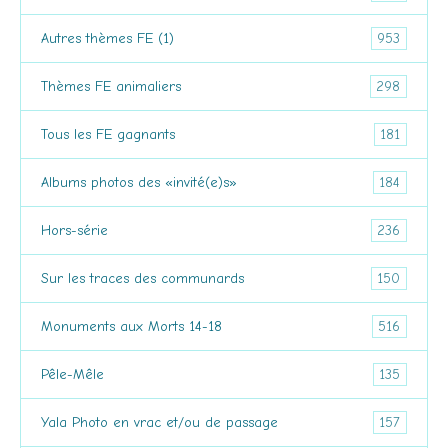
953
Autres thèmes FE (1)
298
Thèmes FE animaliers
181
Tous les FE gagnants
184
Albums photos des «invité(e)s»
236
Hors-série
150
Sur les traces des communards
516
Monuments aux Morts 14-18
135
Pêle-Mêle
157
Yala Photo en vrac et/ou de passage