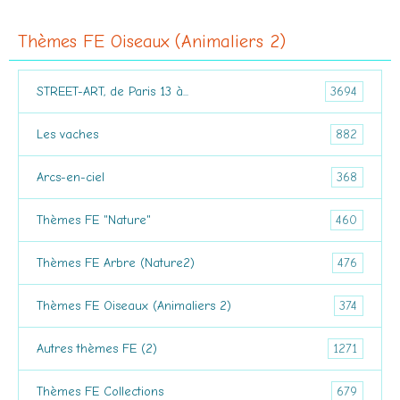
Thèmes FE Oiseaux (Animaliers 2)
3694
STREET-ART, de Paris 13 à...
882
Les vaches
368
Arcs-en-ciel
460
Thèmes FE "Nature"
476
Thèmes FE Arbre (Nature2)
374
Thèmes FE Oiseaux (Animaliers 2)
1271
Autres thèmes FE (2)
679
Thèmes FE Collections