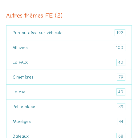
Autres thèmes FE (2)
192
Pub ou déco sur véhicule
100
Affiches
40
La PAIX
79
Cimetières
40
La rue
39
Petite place
44
Manèges
68
Bateaux