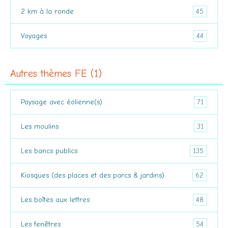
45
2 km à la ronde
44
Voyages
Autres thèmes FE (1)
71
Paysage avec éolienne(s)
31
Les moulins
135
Les bancs publics
62
Kiosques (des places et des parcs & jardins)
48
Les boîtes aux lettres
54
Les fenêtres