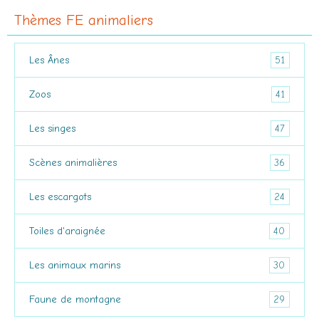
Thèmes FE animaliers
51
Les Ânes
41
Zoos
47
Les singes
36
Scènes animalières
24
Les escargots
40
Toiles d'araignée
30
Les animaux marins
29
Faune de montagne