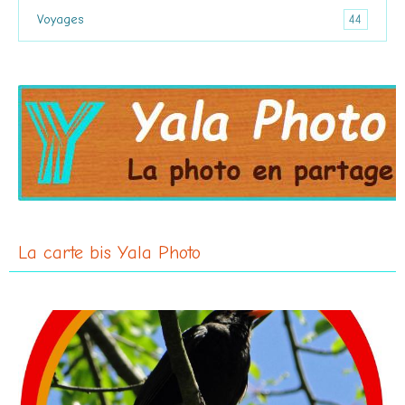
44
Voyages
La carte bis Yala Photo