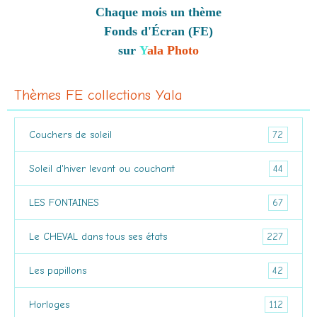
Chaque mois un thème
Fonds d'Écran (FE)
sur
Y
ala Photo
Thèmes FE collections Yala
72
Couchers de soleil
44
Soleil d'hiver levant ou couchant
67
LES FONTAINES
227
Le CHEVAL dans tous ses états
42
Les papillons
112
Horloges