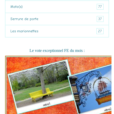
77
Moto(s)
37
Serrure de porte
27
Les marionnettes
Le vote exceptionnel FE du mois :