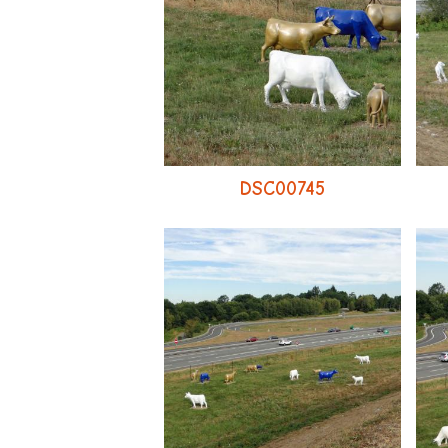
DSC00745