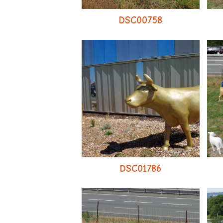
DSC00758
DSC01786