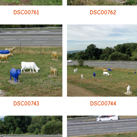
DSC00761
DSC00762
DSC00743
DSC00744