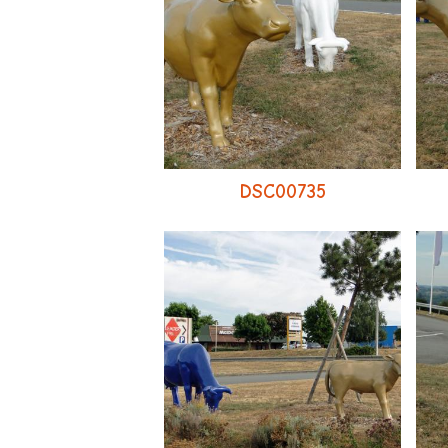
DSC00735