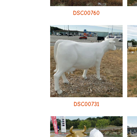
DSC00760
DSC00731