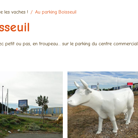
ve les vaches !
Au parking Boisseuil
sseuil
vec petit ou pas, en troupeau... sur le parking du centre commercial