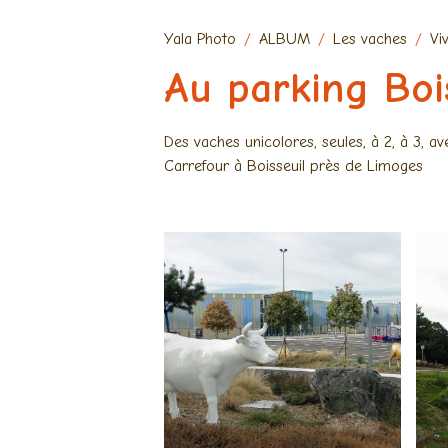
Yala Photo
ALBUM
Les vaches
Vi
Au parking Boi
Des vaches unicolores, seules, à 2, à 3, a
Carrefour à Boisseuil près de Limoges