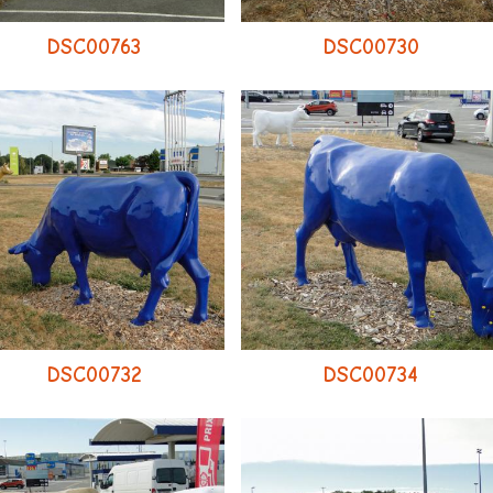
DSC00763
DSC00730
DSC00732
DSC00734