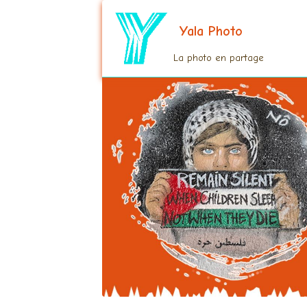
Yala Photo
La photo en partage