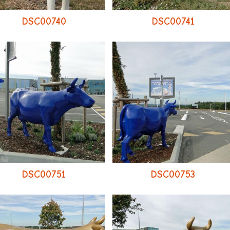
DSC00740
DSC00741
DSC00751
DSC00753