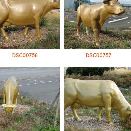
DSC00756
DSC00757