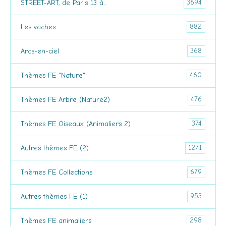
3694
STREET-ART, de Paris 13 à...
882
Les vaches
368
Arcs-en-ciel
460
Thèmes FE "Nature"
476
Thèmes FE Arbre (Nature2)
374
Thèmes FE Oiseaux (Animaliers 2)
1271
Autres thèmes FE (2)
679
Thèmes FE Collections
953
Autres thèmes FE (1)
298
Thèmes FE animaliers