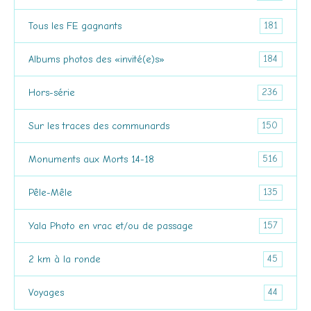
181
Tous les FE gagnants
184
Albums photos des «invité(e)s»
236
Hors-série
150
Sur les traces des communards
516
Monuments aux Morts 14-18
135
Pêle-Mêle
157
Yala Photo en vrac et/ou de passage
45
2 km à la ronde
44
Voyages