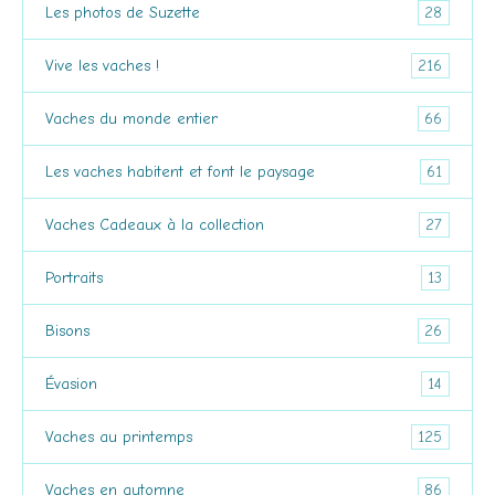
28
Les photos de Suzette
216
Vive les vaches !
66
Vaches du monde entier
61
Les vaches habitent et font le paysage
27
Vaches Cadeaux à la collection
13
Portraits
26
Bisons
14
Évasion
125
Vaches au printemps
86
Vaches en automne