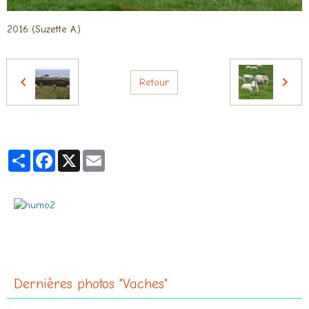
2016 (Suzette A.)
Retour
Partager
Facebook
X
Email
Dernières photos "Vaches"