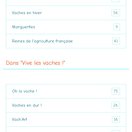
56
Vaches en hiver
9
Marguerites
41
Reines de l'agriculture française
Dans "Vive les vaches !"
75
Oh la vache !
26
Vaches en dur !
16
Vach'Art