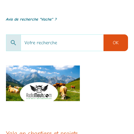
Avis de recherche "Vache" ?
OK
http://www.radiomeuh.com/
Yala en chantiers et projets