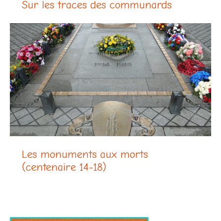
Sur les traces des communards
Les monuments aux morts
(centenaire 14-18)