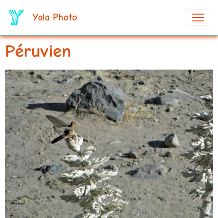
Yala Photo
Péruvien