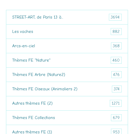
3694
STREET-ART, de Paris 13 à...
882
Les vaches
368
Arcs-en-ciel
460
Thèmes FE "Nature"
476
Thèmes FE Arbre (Nature2)
374
Thèmes FE Oiseaux (Animaliers 2)
1271
Autres thèmes FE (2)
679
Thèmes FE Collections
953
Autres thèmes FE (1)