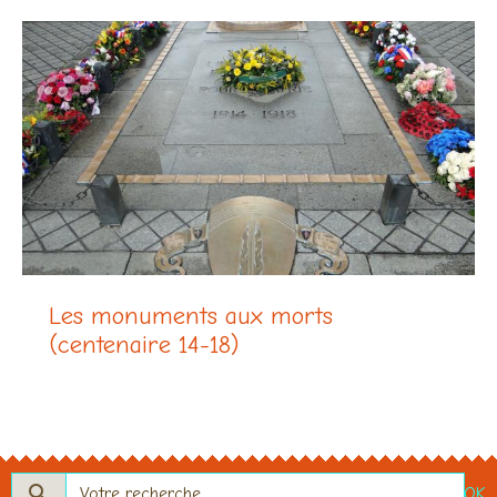
Les monuments aux morts
(centenaire 14-18)
OK