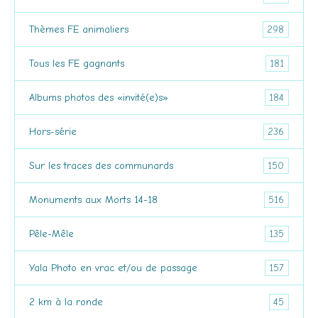
298
Thèmes FE animaliers
181
Tous les FE gagnants
184
Albums photos des «invité(e)s»
236
Hors-série
150
Sur les traces des communards
516
Monuments aux Morts 14-18
135
Pêle-Mêle
157
Yala Photo en vrac et/ou de passage
45
2 km à la ronde