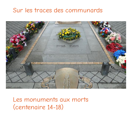
Sur les traces des communards
Les monuments aux morts
(centenaire 14-18)