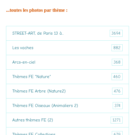
...toutes les photos par thème :
3694
STREET-ART, de Paris 13 à...
882
Les vaches
368
Arcs-en-ciel
460
Thèmes FE "Nature"
476
Thèmes FE Arbre (Nature2)
374
Thèmes FE Oiseaux (Animaliers 2)
1271
Autres thèmes FE (2)
679
Thèmes FE Collections