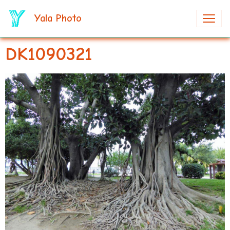
Yala Photo
DK1090321