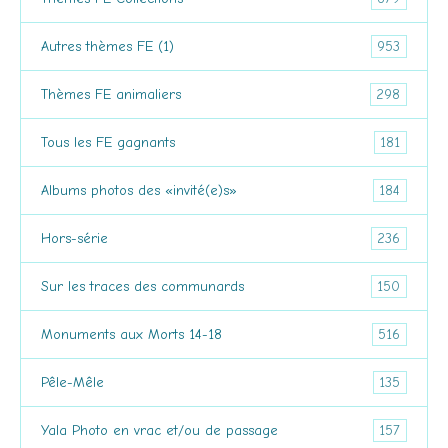
953
Autres thèmes FE (1)
298
Thèmes FE animaliers
181
Tous les FE gagnants
184
Albums photos des «invité(e)s»
236
Hors-série
150
Sur les traces des communards
516
Monuments aux Morts 14-18
135
Pêle-Mêle
157
Yala Photo en vrac et/ou de passage