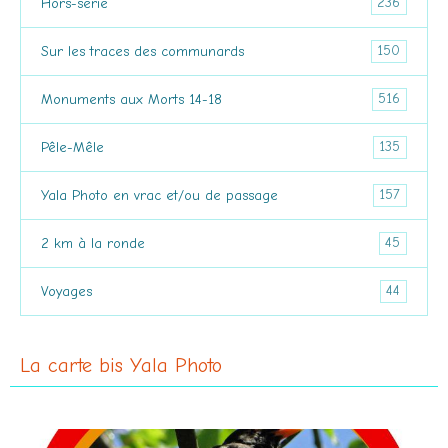
236
Hors-série
150
Sur les traces des communards
516
Monuments aux Morts 14-18
135
Pêle-Mêle
157
Yala Photo en vrac et/ou de passage
45
2 km à la ronde
44
Voyages
La carte bis Yala Photo