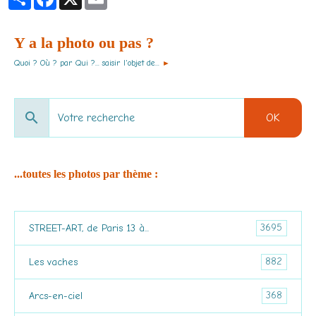
Y a la photo ou pas ?
Quoi ? Où ? par Qui ?... saisir l'objet de...
►
OK
...toutes les photos par thème :
3695
STREET-ART, de Paris 13 à...
882
Les vaches
368
Arcs-en-ciel