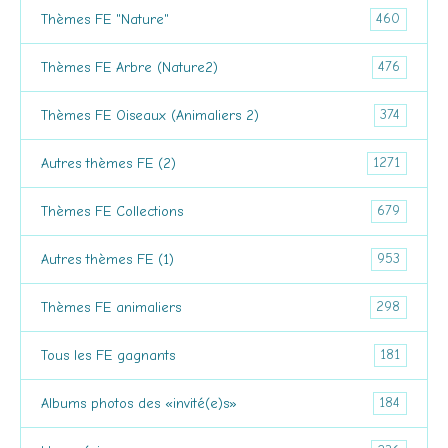
460
Thèmes FE "Nature"
476
Thèmes FE Arbre (Nature2)
374
Thèmes FE Oiseaux (Animaliers 2)
1271
Autres thèmes FE (2)
679
Thèmes FE Collections
953
Autres thèmes FE (1)
298
Thèmes FE animaliers
181
Tous les FE gagnants
184
Albums photos des «invité(e)s»