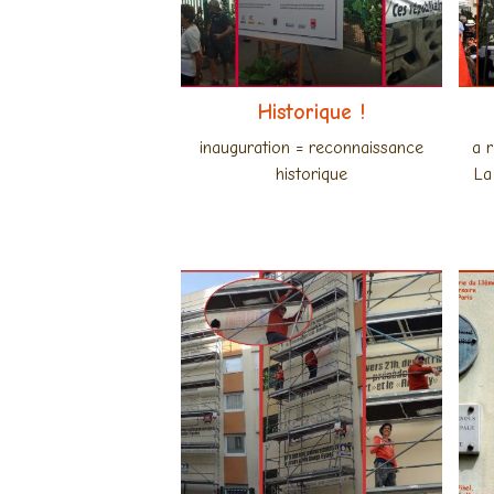
Historique !
inauguration = reconnaissance
a 
historique
La