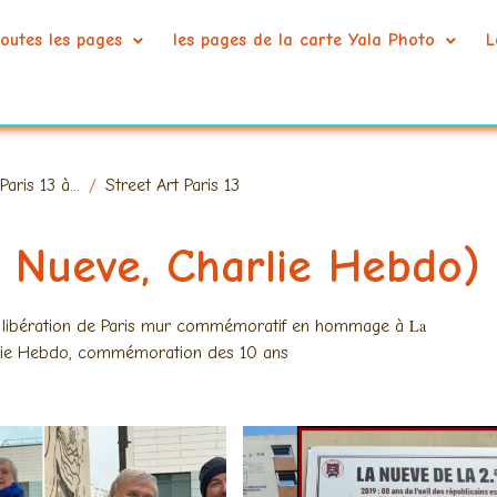
outes les pages
les pages de la carte Yala Photo
L
ris 13 à...
Street Art Paris 13
a Nueve, Charlie Hebdo)
La
la libération de Paris mur commémoratif en hommage à
arlie Hebdo, commémoration des 10 ans