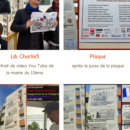
Lib Charlie5
Plaque
xtrait de video You Tube de
après la pose de la plaque
la mairie du 13ème