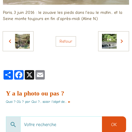
Paris, 3 juin 2016 : le zouave les pieds dans l'eau le matin... et la
Seine monte toujours en fin d'après-midi (Aline N.)
Retour
Partager
Facebook
X
Email
Y a la photo ou pas ?
Quoi ? Où ? par Qui ?... saisir l'objet de...
►
OK