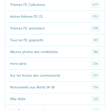
679
Thèmes FE Collections
953
Autres thèmes FE (1)
298
Thèmes FE animaliers
181
Tous les FE gagnants
184
Albums photos des «invité(e)s»
236
Hors-série
150
Sur les traces des communards
516
Monuments aux Morts 14-18
135
Pêle-Mêle