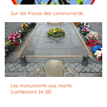
Sur les traces des communards
Les monuments aux morts
(centenaire 14-18)