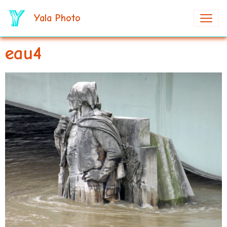
Yala Photo
eau4