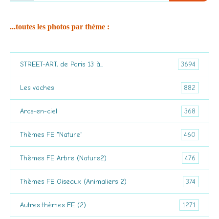
...toutes les photos par thème :
3694
STREET-ART, de Paris 13 à...
882
Les vaches
368
Arcs-en-ciel
460
Thèmes FE "Nature"
476
Thèmes FE Arbre (Nature2)
374
Thèmes FE Oiseaux (Animaliers 2)
1271
Autres thèmes FE (2)