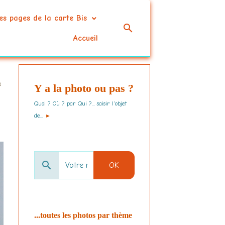
es pages de la carte Bis
Accueil
s
Y a la photo ou pas ?
Quoi ? Où ? par Qui ?... saisir l'objet
de...
►
OK
...toutes les photos par thème