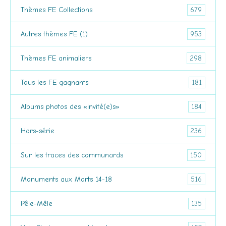
679
Thèmes FE Collections
953
Autres thèmes FE (1)
298
Thèmes FE animaliers
181
Tous les FE gagnants
184
Albums photos des «invité(e)s»
236
Hors-série
150
Sur les traces des communards
516
Monuments aux Morts 14-18
135
Pêle-Mêle