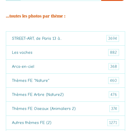
...toutes les photos par thème :
3694
STREET-ART, de Paris 13 à...
882
Les vaches
368
Arcs-en-ciel
460
Thèmes FE "Nature"
476
Thèmes FE Arbre (Nature2)
374
Thèmes FE Oiseaux (Animaliers 2)
1271
Autres thèmes FE (2)