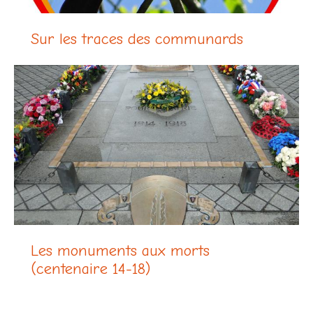
Sur les traces des communards
Les monuments aux morts
(centenaire 14-18)