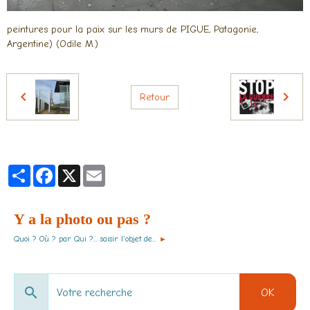
peintures pour la paix sur les murs de PIGUE, Patagonie,
Argentine) (Odile M.)
Retour
Partager
Facebook
X
Email
Y a la photo ou pas ?
Quoi ? Où ? par Qui ?... saisir l'objet de...
►
OK