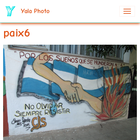
Yala Photo
paix6