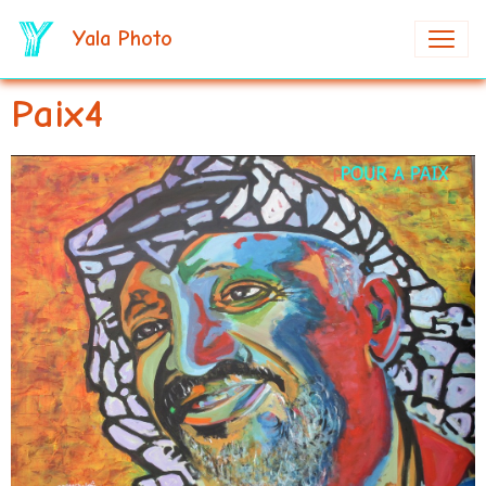
Yala Photo
Paix4