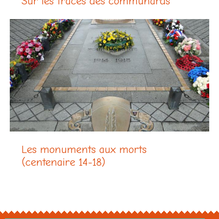
Sur les traces des communards
Les monuments aux morts
(centenaire 14-18)