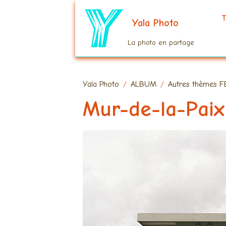
T
Yala Photo
La photo en partage
Yala Photo
ALBUM
Autres thèmes F
Mur-de-la-Paix