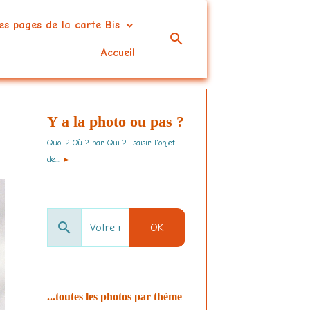
es pages de la carte Bis
Accueil
Y a la photo ou pas ?
Quoi ? Où ? par Qui ?... saisir l'objet
de...
►
OK
...toutes les photos par thème