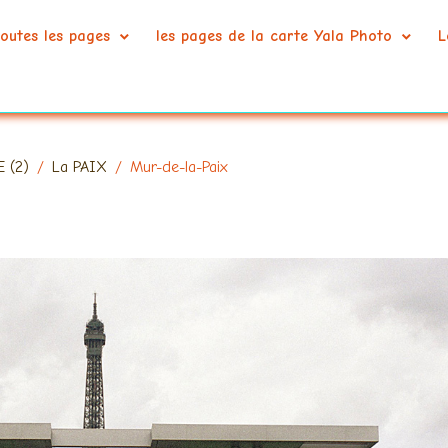
outes les pages
les pages de la carte Yala Photo
L
E (2)
La PAIX
Mur-de-la-Paix