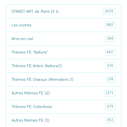
3695
STREET-ART, de Paris 13 à...
882
Les vaches
368
Arcs-en-ciel
460
Thèmes FE "Nature"
476
Thèmes FE Arbre (Nature2)
374
Thèmes FE Oiseaux (Animaliers 2)
1271
Autres thèmes FE (2)
679
Thèmes FE Collections
953
Autres thèmes FE (1)