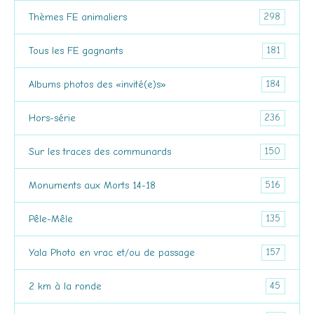
298
Thèmes FE animaliers
181
Tous les FE gagnants
184
Albums photos des «invité(e)s»
236
Hors-série
150
Sur les traces des communards
516
Monuments aux Morts 14-18
135
Pêle-Mêle
157
Yala Photo en vrac et/ou de passage
45
2 km à la ronde