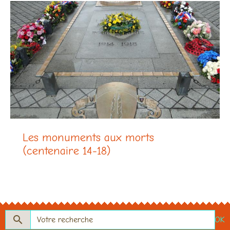
Les monuments aux morts
(centenaire 14-18)
OK