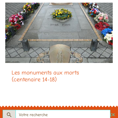
Les monuments aux morts
(centenaire 14-18)
OK