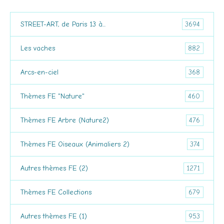
3694
STREET-ART, de Paris 13 à...
882
Les vaches
368
Arcs-en-ciel
460
Thèmes FE "Nature"
476
Thèmes FE Arbre (Nature2)
374
Thèmes FE Oiseaux (Animaliers 2)
1271
Autres thèmes FE (2)
679
Thèmes FE Collections
953
Autres thèmes FE (1)