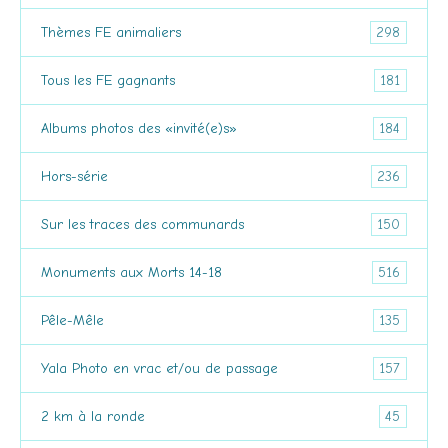
298
Thèmes FE animaliers
181
Tous les FE gagnants
184
Albums photos des «invité(e)s»
236
Hors-série
150
Sur les traces des communards
516
Monuments aux Morts 14-18
135
Pêle-Mêle
157
Yala Photo en vrac et/ou de passage
45
2 km à la ronde