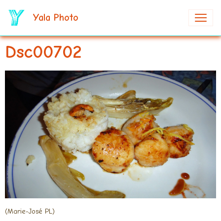
Yala Photo
Dsc00702
(Marie-José PL)