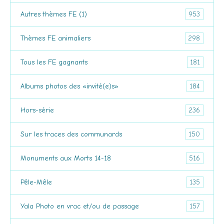
953
Autres thèmes FE (1)
298
Thèmes FE animaliers
181
Tous les FE gagnants
184
Albums photos des «invité(e)s»
236
Hors-série
150
Sur les traces des communards
516
Monuments aux Morts 14-18
135
Pêle-Mêle
157
Yala Photo en vrac et/ou de passage