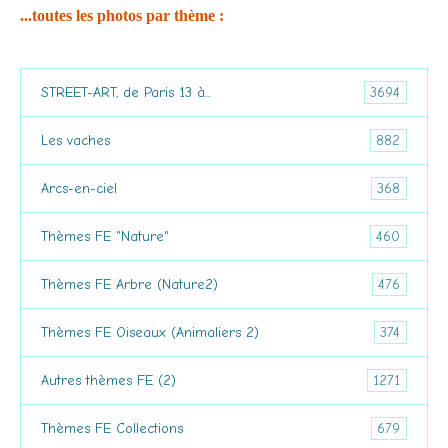
...toutes les photos par thème :
3694
STREET-ART, de Paris 13 à...
882
Les vaches
368
Arcs-en-ciel
460
Thèmes FE "Nature"
476
Thèmes FE Arbre (Nature2)
374
Thèmes FE Oiseaux (Animaliers 2)
1271
Autres thèmes FE (2)
679
Thèmes FE Collections