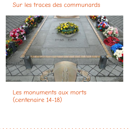
Sur les traces des communards
Les monuments aux morts
(centenaire 14-18)