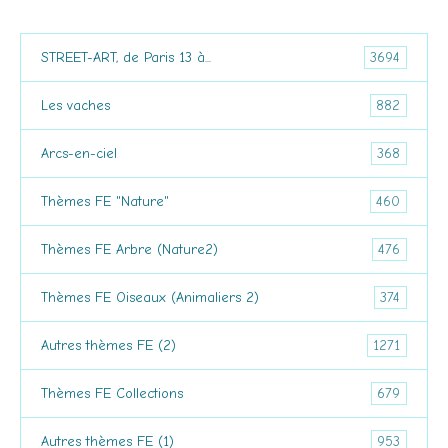
3694
STREET-ART, de Paris 13 à...
882
Les vaches
368
Arcs-en-ciel
460
Thèmes FE "Nature"
476
Thèmes FE Arbre (Nature2)
374
Thèmes FE Oiseaux (Animaliers 2)
1271
Autres thèmes FE (2)
679
Thèmes FE Collections
953
Autres thèmes FE (1)