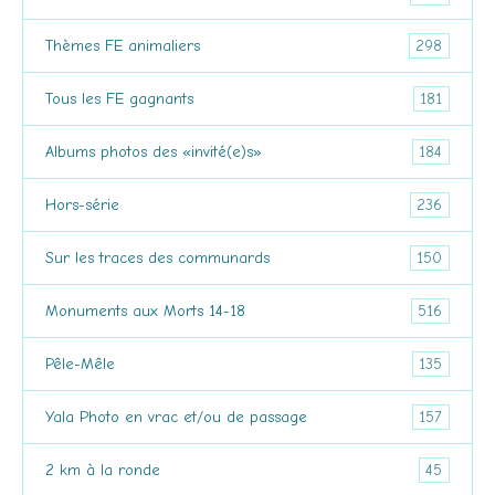
298
Thèmes FE animaliers
181
Tous les FE gagnants
184
Albums photos des «invité(e)s»
236
Hors-série
150
Sur les traces des communards
516
Monuments aux Morts 14-18
135
Pêle-Mêle
157
Yala Photo en vrac et/ou de passage
45
2 km à la ronde