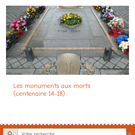
Les monuments aux morts
(centenaire 14-18)
OK