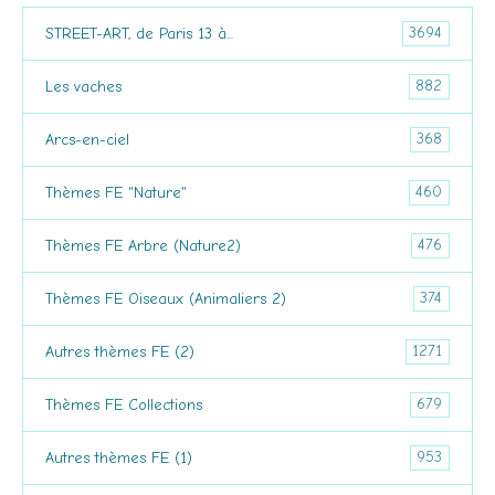
3694
STREET-ART, de Paris 13 à...
882
Les vaches
368
Arcs-en-ciel
460
Thèmes FE "Nature"
476
Thèmes FE Arbre (Nature2)
374
Thèmes FE Oiseaux (Animaliers 2)
1271
Autres thèmes FE (2)
679
Thèmes FE Collections
953
Autres thèmes FE (1)