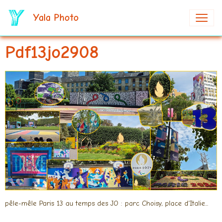
Yala Photo
Pdf13jo2908
pêle-mêle Paris 13 au temps des JO : parc Choisy, place d'Italie...