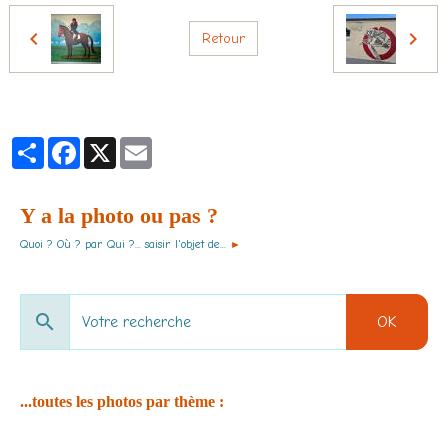
Retour
Partager
Facebook
X
Email
Y a la photo ou pas ?
Quoi ? Où ? par Qui ?... saisir l'objet de...
►
OK
...toutes les photos par thème :