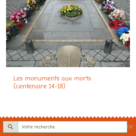
Les monuments aux morts
(centenaire 14-18)
OK