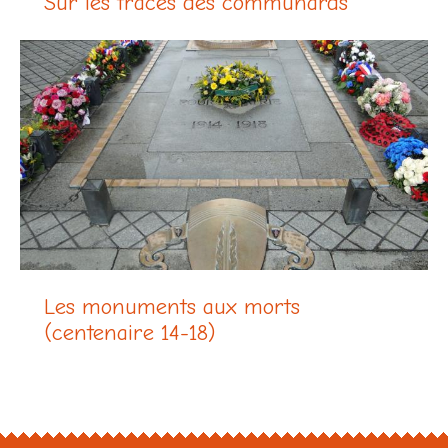
Sur les traces des communards
Les monuments aux morts
(centenaire 14-18)