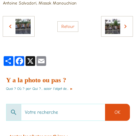
Antoine Salvadori, Missak Manouchian
Retour
Partager
Facebook
X
Email
Y a la photo ou pas ?
Quoi ? Où ? par Qui ?... saisir l'objet de...
►
OK