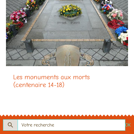
Les monuments aux morts
(centenaire 14-18)
OK