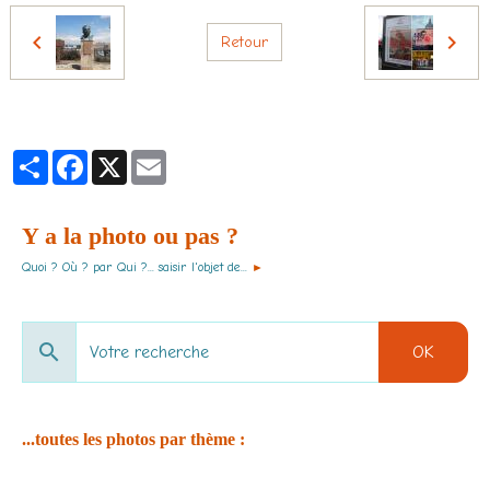
Retour
Partager
Facebook
X
Email
Y a la photo ou pas ?
Quoi ? Où ? par Qui ?... saisir l'objet de...
►
OK
...toutes les photos par thème :