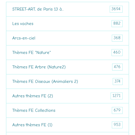
3694
STREET-ART, de Paris 13 à...
882
Les vaches
368
Arcs-en-ciel
460
Thèmes FE "Nature"
476
Thèmes FE Arbre (Nature2)
374
Thèmes FE Oiseaux (Animaliers 2)
1271
Autres thèmes FE (2)
679
Thèmes FE Collections
953
Autres thèmes FE (1)