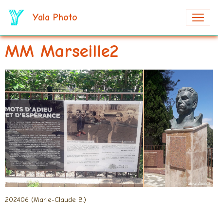
Yala Photo
MM Marseille2
202406 (Marie-Claude B.)